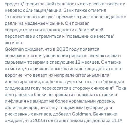
средств/кредитов, нейтральность в сырьевых товарах и
недовес облигаций/акций. Банк также отметил
"относительно низкую" премию за риск после недавнего
ралли на медвежьем рынке. Он призвал
сосредоточиться на доходности в ближайшей
перспективе и стремиться к "повышению качества"
активов.
Goldman ожидает, что в 2023 году появятся
возможности для увеличения риска по всем активам и
сырьевым товарам в следующие 12 месяцев. Он также
отметил, что рискованные активы все еще достаточно
дорогие, что делает их непривлекательными для
инвестирования, особенно с учетом того, что "доходы в
следующем году перекосятся в сторону снижения". Пока
центральные банки не прекратят повышать ставки и
инфляция не выйдет на более нормальный уровень,
облигации вряд ли станут надежным буфером для
рискованных активов, добавил Goldman. Банк также
ожидает, что 2023 год станет пиком для доллара США