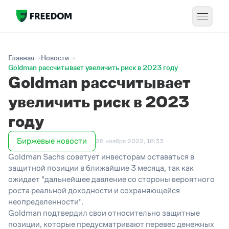
Главная
Новости
Goldman рассчитывает увеличить риск в 2023 году
Goldman рассчитывает
увеличить риск в 2023
году
Биржевые новости
28 ноября 2022, 18:33
Goldman Sachs советует инвесторам оставаться в
защитной позиции в ближайшие 3 месяца, так как
ожидает "дальнейшее давление со стороны вероятного
роста реальной доходности и сохраняющейся
неопределенности".
Goldman подтвердил свои относительно защитные
позиции, которые предусматривают перевес денежных