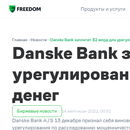
Продукты и услуги
Главная
Новости
Danske Bank заплатит $2 млрд для урегу
Danske Bank 
урегулирован
денег
Биржевые новости
14 желтоқсан 2022, 00:51
Danske Bank A/S 13 декабря признал себя винов
урегулирования по расследованию мошенничеств