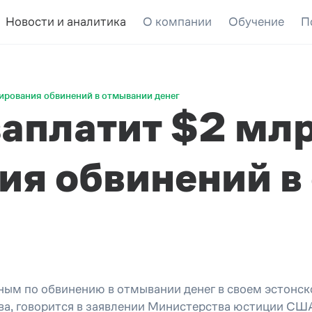
Новости и аналитика
О компании
Обучение
П
лирования обвинений в отмывании денег
заплатит $2 мл
ия обвинений в
ным по обвинению в отмывании денег в своем эстонск
а, говорится в заявлении Министерства юстиции СШ