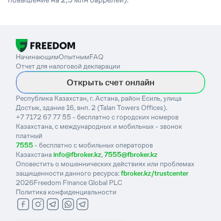
Начинающим
Опытным
FAQ
Отчет для налоговой декларации
Открыть счет онлайн
Республика Казахстан, г. Астана, район Есиль, улица
Достык, здание 16, внп. 2 (Talan Towers Offices).
+7 7172 67 77 55 - бесплатно с городских номеров
Казахстана, с международных и мобильных - звонок
платный
7555
- бесплатно с мобильных операторов
Казахстана
info@fbroker.kz
,
7555@fbroker.kz
Оповестить о мошеннических действиях или проблемах
защищенности данного ресурса:
fbroker.kz/trustcenter
2026
Freedom Finance Global PLC
Политика конфиденциальности
-