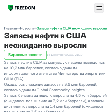
Главная
Новости
Запасы нефти в США неожиданно выросли
Запасы нефти в США
неожиданно выросли
Биржевые новости
14 December 2022, 21:10
Запасы нефти в США за минувшую неделю повысились
на 10,2 млн баррелей, согласно данным
информационного агентства Министерства энергетики
США (EIA).
Ожидалось снижение запасов на 3,5 млн баррелей,
согласно данным Global Commodity Insights.
Запасы бензина за неделю выросли на 4,5 млн баррелей
(ожидалось повышение на 3,2 млн баррелей), а запасы
дистиллятов выросли на 1,4 млн баррелей (ожидалось
повышение на 2,5 млн баррелей).