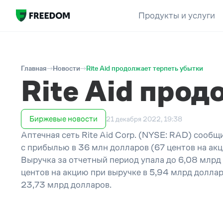
Продукты и услуги
Главная
Новости
Rite Aid продолжает терпеть убытки
Rite Aid прод
Биржевые новости
21 декабря 2022, 19:38
Аптечная сеть Rite Aid Corp. (NYSE: RAD) сообщ
с прибылью в 36 млн долларов (67 центов на ак
Выручка за отчетный период упала до 6,08 млрд
центов на акцию при выручке в 5,94 млрд доллар
23,73 млрд долларов.