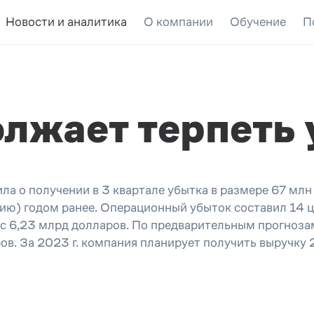
Новости и аналитика
О компании
Обучение
П
олжает терпеть
ила о получении в 3 квартале убытка в размере 67 мл
цию) годом ранее. Операционный убыток составил 14 ц
 с 6,23 млрд долларов. По предварительным прогноза
ов. За 2023 г. компания планирует получить выручку 