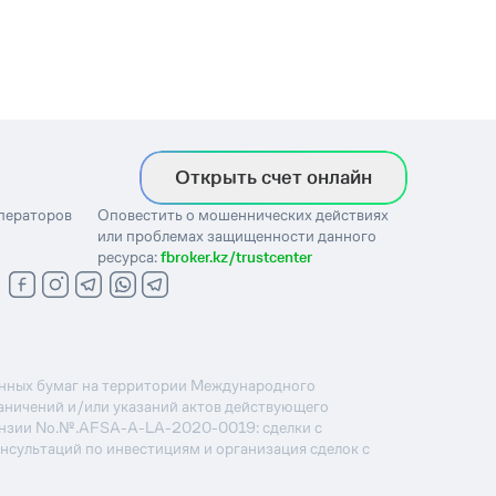
Открыть счет онлайн
операторов
Оповестить о мошеннических действиях
или проблемах защищенности данного
ресурса:
fbroker.kz/trustcenter
ценных бумаг на территории Международного
раничений и/или указаний актов действующего
ензии No.№.AFSA-A-LA-2020-0019: сделки с
онсультаций по инвестициям и организация сделок с