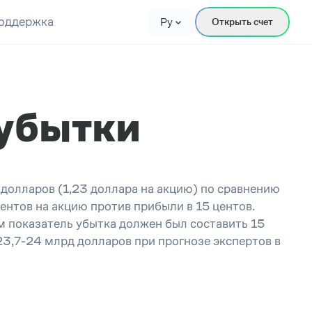
оддержка
Ру
Открыть счет
 убытки
н долларов (1,23 доллара на акцию) по сравнению
ентов на акцию против прибыли в 15 центов.
м показатель убытка должен был составить 15
23,7-24 млрд долларов при прогнозе экспертов в