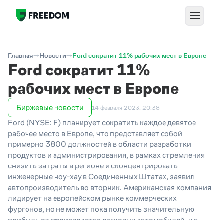
Главная
Новости
Ford сократит 11% рабочих мест в Европе
Ford сократит 11%
рабочих мест в Европе
Биржевые новости
14 февраля 2023, 20:38
Ford (
NYSE:
F) планирует сократить каждое девятое
рабочее место в Европе, что представляет собой
примерно 3800 должностей в области разработки
продуктов и администрирования, в рамках стремления
снизить затраты в регионе и сконцентрировать
инженерные ноу-хау в Соединенных Штатах, заявил
автопроизводитель во вторник. Американская компания
лидирует на европейском рынке коммерческих
фургонов, но не может пока получить значительную
прибыль от производства легковых автомобилей, и в