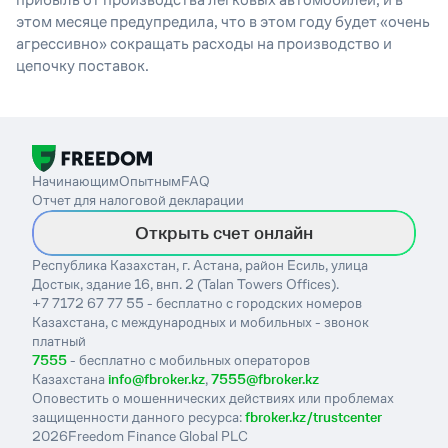
этом месяце предупредила, что в этом году будет «очень
агрессивно» сокращать расходы на производство и
цепочку поставок.
Начинающим
Опытным
FAQ
Отчет для налоговой декларации
Открыть счет онлайн
Республика Казахстан, г. Астана, район Есиль, улица
Достык, здание 16, внп. 2 (Talan Towers Offices).
+7 7172 67 77 55 - бесплатно с городских номеров
Казахстана, с международных и мобильных - звонок
платный
7555
- бесплатно с мобильных операторов
Казахстана
info@fbroker.kz
,
7555@fbroker.kz
Оповестить о мошеннических действиях или проблемах
защищенности данного ресурса:
fbroker.kz/trustcenter
2026
Freedom Finance Global PLC