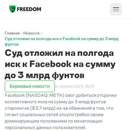
Главная
Новости
Суд отложил на полгода иск к Facebook на сумму до 3 млрд
фунтов
Суд отложил на полгода
иск к Facebook на сумму
до 3 млрд фунтов
Биржевые новости
21 февраля 2023, 15:03
Facebook (NASDAQ: META) смог добиться отсрочки
коллективного иска на сумму до 3 млрд фунтов
стерлингов ($3,7 млрд) из-за обвинений в том, что
гигант социальных сетей злоупотребил своим
доминирующим положением по монетизации
персональных данных пользователей.