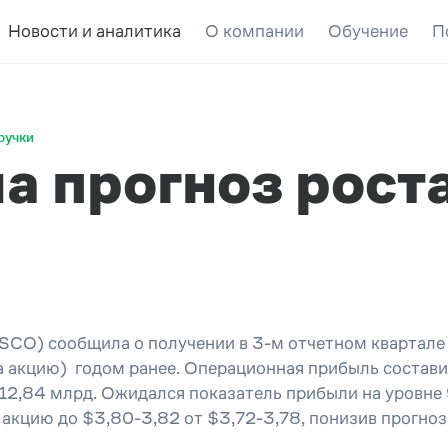
Новости и аналитика
О компании
Обучение
П
ручки
а прогноз рост
SCO) сообщила о получении в 3-м отчетном квартале 
а акцию) годом ранее. Операционная прибыль составил
12,84 млрд. Ожидался показатель прибыли на уровне 
акцию до $3,80-3,82 от $3,72-3,78, понизив прогноз 