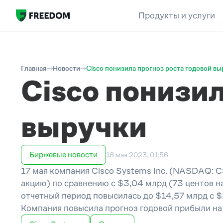
Продукты и услуги
Главная
Новости
Cisco понизила прогноз роста годовой вы
Cisco понизил
выручки
Биржевые новости
18 мая 2023, 01:56
17 мая компания Cisco Systems Inc. (NASDAQ: C
акцию) по сравнению с $3,04 млрд (73 центов н
отчетный период повысилась до $14,57 млрд с $
Компания повысила прогноз годовой прибыли на 