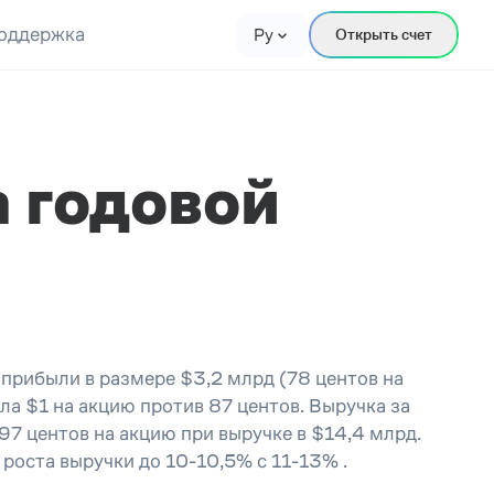
оддержка
Ру
Открыть счет
а годовой
прибыли в размере $3,2 млрд (78 центов на
а $1 на акцию против 87 центов. Выручка за
97 центов на акцию при выручке в $14,4 млрд.
роста выручки до 10-10,5% с 11-13% .