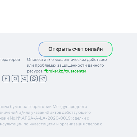
Открыть счет онлайн
операторов
Оповестить о мошеннических действиях
или проблемах защищенности данного
ресурса:
fbroker.kz/trustcenter
ценных бумаг на территории Международного
раничений и/или указаний актов действующего
ензии No.№.AFSA-A-LA-2020-0019: сделки с
онсультаций по инвестициям и организация сделок с