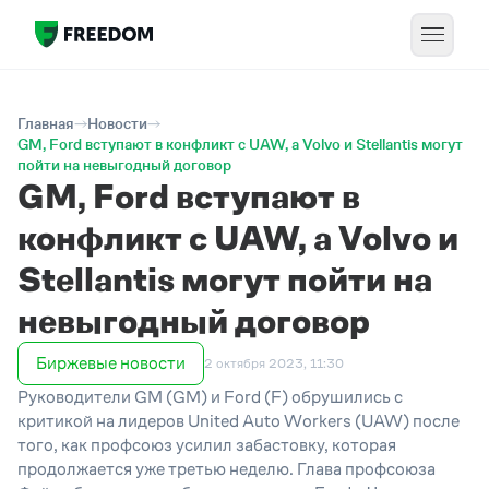
Главная
Новости
GM, Ford вступают в конфликт с UAW, а Volvo и Stellantis могут
пойти на невыгодный договор
GM, Ford вступают в
конфликт с UAW, а Volvo и
Stellantis могут пойти на
невыгодный договор
Биржевые новости
2 октября 2023, 11:30
Руководители GM (GM) и Ford (F) обрушились с
критикой на лидеров United Auto Workers (UAW) после
того, как профсоюз усилил забастовку, которая
продолжается уже третью неделю. Глава профсоюза