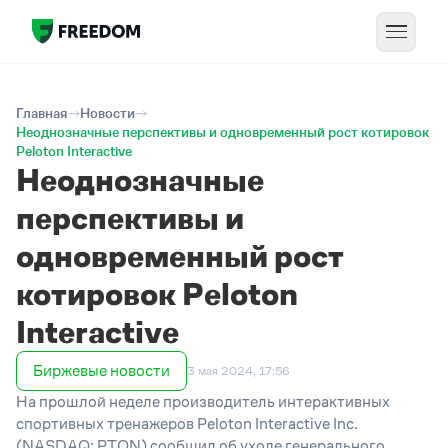
Главная
Новости
Неоднозначные перспективы и одновременный рост котировок
Peloton Interactive
Неоднозначные
перспективы и
одновременный рост
котировок Peloton
Interactive
Биржевые новости
3 мая 2024, 17:56
На прошлой неделе производитель интерактивных
спортивных тренажеров Peloton Interactive Inc.
(
NASDAQ
:
PTON
) сообщил об уходе генерального