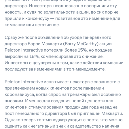
директора. Инвесторы неоднозначно восприняли эту
новость, и судя по волатильности акций, до сих пор не
пришли к консенсусу — позитивное это изменение для
компании или негативное.
Сразу же после объявления об уходе генерального
директора Барри Маккарти (Barry McCarthy) акции
Peloton Interactive потеряли более 15%, но позднее
выросли на 18%, компенсировав это снижение.
Инвесторы еще уверены в том, какие действия компании
последуют за изменениями в топ-менеджменте.
Peloton Interactive испытывает некоторые сложности с
привлечением новых клиентов после пандемии
коронавируса, когда спрос на тренажеры был особенно
высоким. Именно для создания новой ценности для
клиентов и стимулирования продаж два года назад на
пост генерального директора был приглашен Маккарти.
Однако теперь топ-менеджер уходит с поста, что можно
оценить как негативный знак и свидетельство наличия