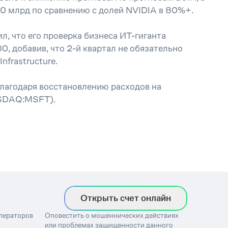
0 млрд по сравнению с долей NVIDIA в 80%+.
л, что его проверка бизнеса ИТ-гиганта
00, добавив, что 2-й квартал не обязательно
nfrastructure.
 благодаря восстановлению расходов на
NASDAQ:MSFT).
Открыть счет онлайн
операторов
Оповестить о мошеннических действиях
или проблемах защищенности данного