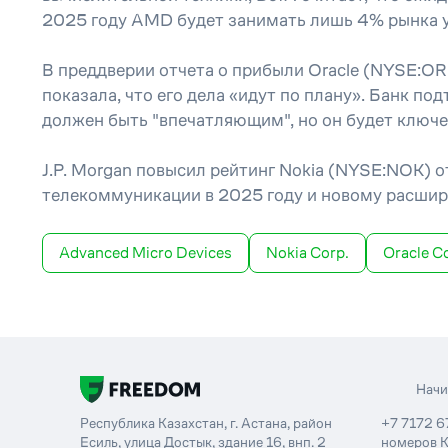
2025 году AMD будет занимать лишь 4% рынка у
В преддверии отчета о прибыли Oracle (NYSE:ORC
показала, что его дела «идут по плану». Банк по
должен быть "впечатляющим", но он будет ключевы
J.P. Morgan повысил рейтинг Nokia (NYSE:NOK) о
телекоммуникации в 2025 году и новому расши
Advanced Micro Devices
Nokia Corp.
Oracle C
Нач
Республика Казахстан, г. Астана, район
+7 7172 6
Есиль, улица Достык, здание 16, внп. 2
номеров К