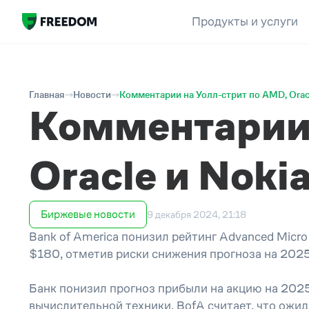
Продукты и услуги
Главная
Новости
Комментарии на Уолл-стрит по AMD, Oracl
Комментарии 
Oracle и Noki
Биржевые новости
9 декабря 2024, 21:18
Bank of America понизил рейтинг Advanced Micr
$180, отметив риски снижения прогноза на 2025
Банк понизил прогноз прибыли на акцию на 202
вычислительной техники, BofA считает, что ожид