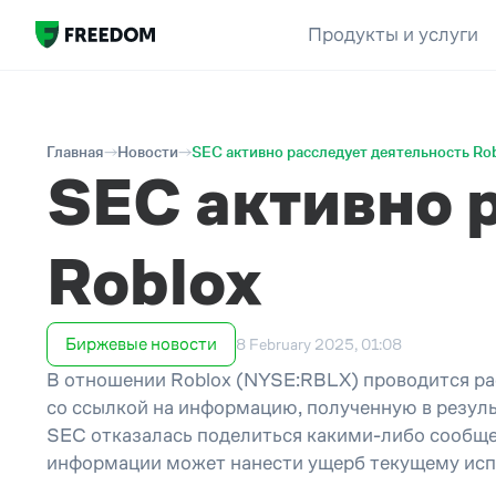
Продукты и услуги
Главная
Новости
SEC активно расследует деятельность Ro
SEC активно 
Roblox
Биржевые новости
8 February 2025, 01:08
В отношении Roblox (NYSE:RBLX) проводится р
со ссылкой на информацию, полученную в резуль
SEC отказалась поделиться какими-либо сообщен
информации может нанести ущерб текущему исп