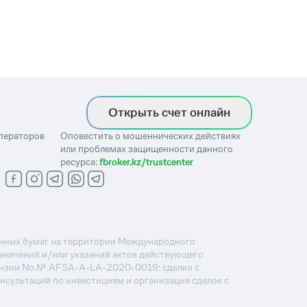
Открыть счет онлайн
операторов
Оповестить о мошеннических действиях
или проблемах защищенности данного
ресурса:
fbroker.kz/trustcenter
ценных бумаг на территории Международного
раничений и/или указаний актов действующего
ензии No.№.AFSA-A-LA-2020-0019: сделки с
онсультаций по инвестициям и организация сделок с