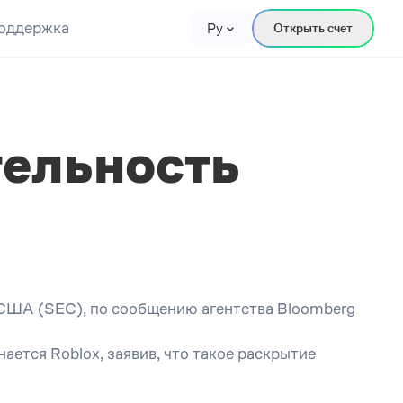
оддержка
Ру
Открыть счет
тельность
США (SEC), по сообщению агентства Bloomberg
ется Roblox, заявив, что такое раскрытие