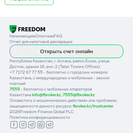
Начинающим
Опытным
FAQ
Отчет для налоговой декларации
Открыть счет онлайн
Республика Казахстан, г. Астана, район Есиль, улица
Достык, здание 16, внп. 2 (Talan Towers Offices).
+7 7172 67 77 55 - бесплатно с городских номеров
Казахстана, с международных и мобильных - звонок
платный
7555
- бесплатно с мобильных операторов
Казахстана
info@fbroker.kz
,
7555@fbroker.kz
Оповестить о мошеннических действиях или проблемах
защищенности данного ресурса:
fbroker.kz/trustcenter
2026
Freedom Finance Global PLC
Политика конфиденциальности
-