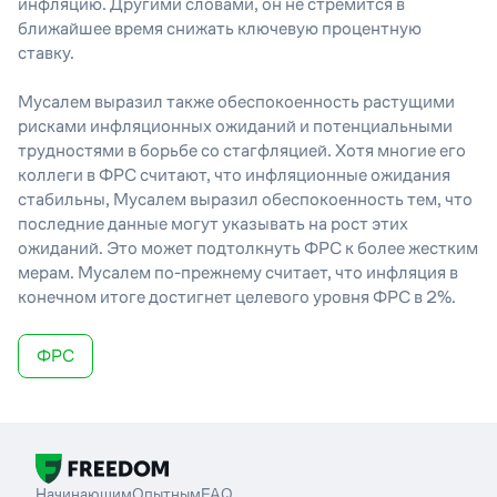
инфляцию. Другими словами, он не стремится в
ближайшее время снижать ключевую процентную
ставку.
Мусалем выразил также обеспокоенность растущими
рисками инфляционных ожиданий и потенциальными
трудностями в борьбе со стагфляцией. Хотя многие его
коллеги в ФРС считают, что инфляционные ожидания
стабильны, Мусалем выразил обеспокоенность тем, что
последние данные могут указывать на рост этих
ожиданий. Это может подтолкнуть ФРС к более жестким
мерам. Мусалем по-прежнему считает, что инфляция в
конечном итоге достигнет целевого уровня ФРС в 2%.
ФРС
Начинающим
Опытным
FAQ