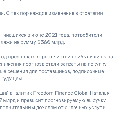
. С тех пор каждое изменение в стратегии
ончившихся в июне 2021 года, потребители
родажи на сумму $566 млрд.
год предполагает рост чистой прибыли лишь на
снижения прогноза стали затраты на покупку
мные решения для поставщиков, подписочные
 будущем.
ий аналитик Freedom Finance Global Наталья
8,7 млрд и превысит прогнозируемую выручку
ополнительным доходам от облачных услуг и