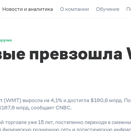
Новости и аналитика
О компании
Обучение
П
ыручке
ые превзошла 
t (WMT) выросла на 4,1% и достигла $180,6 млрд. По
$187,8 млрд, сообщает CNBC.
 торговле уже 15 лет, постепенно переходя в смежны
л физическую розничную сеть и логистическую инфрас