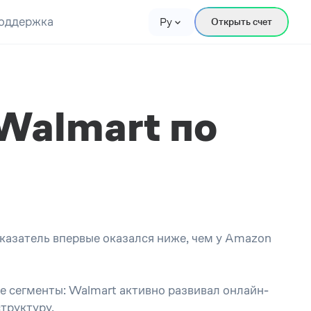
оддержка
Ру
Открыть счет
Walmart по
казатель впервые оказался ниже, чем у Amazon
е сегменты: Walmart активно развивал онлайн-
труктуру.