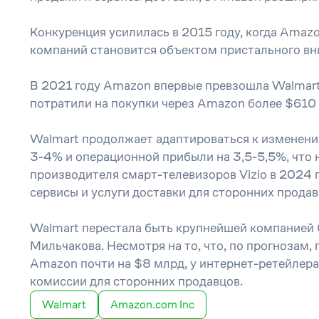
Конкуренция усилилась в 2015 году, когда Amaz
компаний становится объектом пристального в
В 2021 году Amazon впервые превзошла Walmart 
потратили на покупки через Amazon более $610 
Walmart продолжает адаптироваться к изменения
3-4% и операционной прибыли на 3,5-5,5%, что 
производителя смарт-телевизоров Vizio в 2024 
сервисы и услуги доставки для сторонних прода
Walmart перестала быть крупнейшей компанией 
Мильчакова. Несмотря на то, что, по прогнозам
Amazon почти на $8 млрд, у интернет-ретейлера
комиссии для сторонних продавцов.
Walmart
Amazon.com Inc