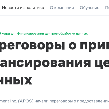
Новости и аналитика
О компании
Обучение
П
5 млрд для финансирования центров обработки данных
ереговоры о пр
ансирования ц
нных
ment Inc. (APOS) начали переговоры о предоставлении