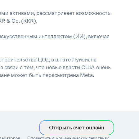
ыми активами, рассматривает возможность
R & Co. (KKR).
с искусственным интеллектом (ИИ), включая
 строительство ЦОД в штате Луизиана
в связи с тем, что новые власти США очень
иане может быть пересмотрена Meta.
Открыть счет онлайн
операторов
Оповестить о мошеннических действиях