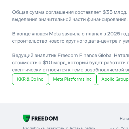
Общая сумма соглашения составляет $35 млрд.
выделения значительной части финансирования. 
В конце января Meta заявила о планах в 2025 го
строительство нового крупного дата-центра и у
Ведущий аналитик Freedom Finance Global Натал
стоимостью $10 млрд, который будет работать по
скептически относятся к теме возобновляемой э
KKR & Co Inc
Meta Platforms Inc
Apollo Group 
Нач
Республика Казахстан, г. Астана, район
+7 7172 6