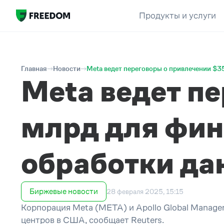
Продукты и услуги
Главная
Новости
Meta ведет переговоры о привлечении $3
Meta ведет п
млрд для фин
обработки да
Биржевые новости
28 февраля 2025, 15:15
Корпорация Meta (META) и Apollo Global Manage
центров в США, сообщает Reuters.