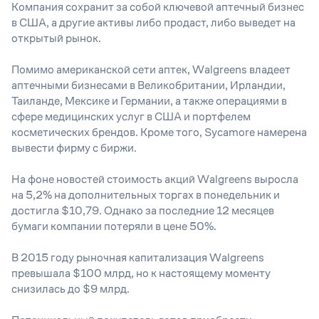
Компания сохранит за собой ключевой аптечный бизнес
в США, а другие активы либо продаст, либо выведет на
открытый рынок.
Помимо американской сети аптек, Walgreens владеет
аптечными бизнесами в Великобритании, Ирландии,
Таиланде, Мексике и Германии, а также операциями в
сфере медицинских услуг в США и портфелем
косметических брендов. Кроме того, Sycamore намерена
вывести фирму с биржи.
На фоне новостей стоимость акций Walgreens выросла
на 5,2% на дополнительных торгах в понедельник и
достигла $10,79. Однако за последние 12 месяцев
бумаги компании потеряли в цене 50%.
В 2015 году рыночная капитализация Walgreens
превышала $100 млрд, но к настоящему моменту
снизилась до $9 млрд.