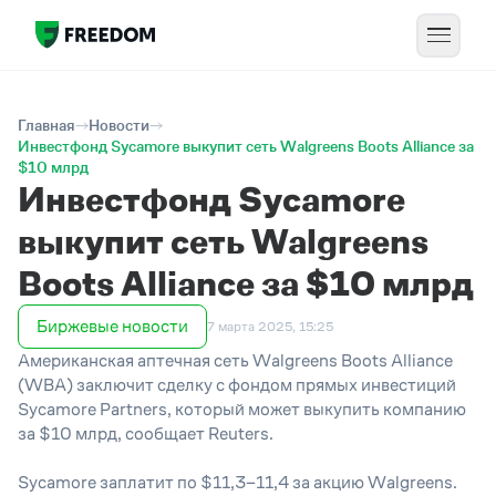
Главная
Новости
Инвестфонд Sycamore выкупит сеть Walgreens Boots Alliance за
$10 млрд
Инвестфонд Sycamore
выкупит сеть Walgreens
Boots Alliance за $10 млрд
Биржевые новости
7 марта 2025, 15:25
Американская аптечная сеть Walgreens Boots Alliance
(WBA) заключит сделку с фондом прямых инвестиций
Sycamore Partners, который может выкупить компанию
за $10 млрд, сообщает Reuters.
Sycamore заплатит по $11,3–11,4 за акцию Walgreens.