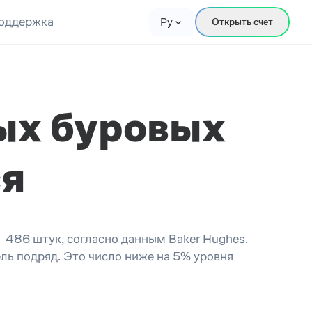
оддержка
Ру
Открыть счет
ых буровых
ся
 486 штук, согласно данным Baker Hughes.
ель подряд. Это число ниже на 5% уровня