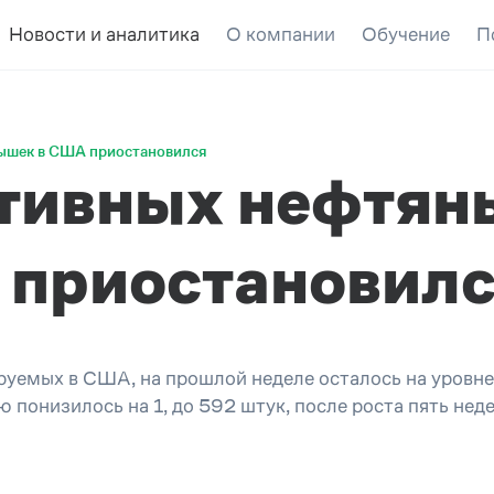
Новости и аналитика
О компании
Обучение
П
вышек в США приостановился
ктивных нефтян
 приостановил
руемых в США, на прошлой неделе осталось на уровне
понизилось на 1, до 592 штук, после роста пять нед