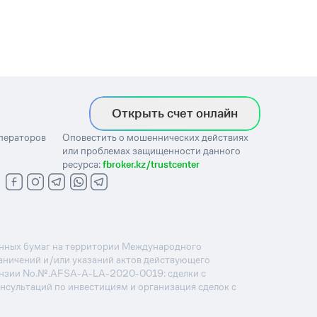
Открыть счет онлайн
операторов
Оповестить о мошеннических действиях
или проблемах защищенности данного
ресурса:
fbroker.kz/trustcenter
ценных бумаг на территории Международного
раничений и/или указаний актов действующего
ензии No.№.AFSA-A-LA-2020-0019: сделки с
онсультаций по инвестициям и организация сделок с