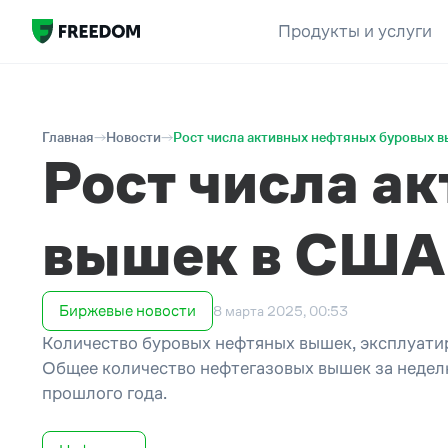
Продукты и услуги
Главная
Новости
Рост числа активных нефтяных буровых 
Рост числа а
вышек в США
Биржевые новости
8 марта 2025, 00:53
Количество буровых нефтяных вышек, эксплуати
Общее количество нефтегазовых вышек за неделю 
прошлого года.