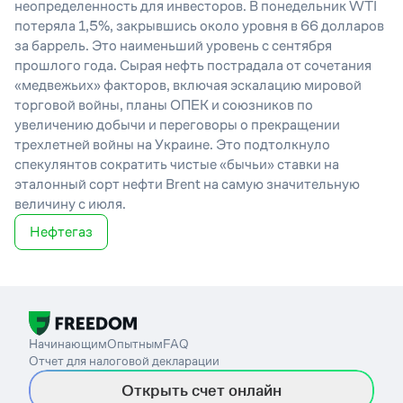
неопределенность для инвесторов. В понедельник WTI
потеряла 1,5%, закрывшись около уровня в 66 долларов
за баррель. Это наименьший уровень с сентября
прошлого года. Сырая нефть пострадала от сочетания
«медвежьих» факторов, включая эскалацию мировой
торговой войны, планы ОПЕК и союзников по
увеличению добычи и переговоры о прекращении
трехлетней войны на Украине. Это подтолкнуло
спекулянтов сократить чистые «бычьи» ставки на
эталонный сорт нефти Brent на самую значительную
величину с июля.
Нефтегаз
Начинающим
Опытным
FAQ
Отчет для налоговой декларации
Открыть счет онлайн