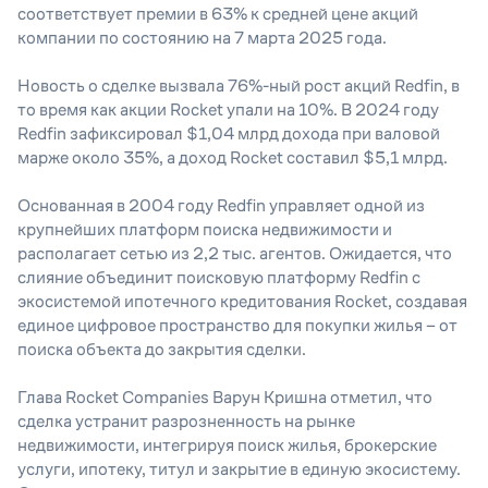
соответствует премии в 63% к средней цене акций
компании по состоянию на 7 марта 2025 года.
Новость о сделке вызвала 76%-ный рост акций Redfin, в
то время как акции Rocket упали на 10%. В 2024 году
Redfin зафиксировал $1,04 млрд дохода при валовой
марже около 35%, а доход Rocket составил $5,1 млрд.
Основанная в 2004 году Redfin управляет одной из
крупнейших платформ поиска недвижимости и
располагает сетью из 2,2 тыс. агентов. Ожидается, что
слияние объединит поисковую платформу Redfin с
экосистемой ипотечного кредитования Rocket, создавая
единое цифровое пространство для покупки жилья – от
поиска объекта до закрытия сделки.
Глава Rocket Companies Варун Кришна отметил, что
сделка устранит разрозненность на рынке
недвижимости, интегрируя поиск жилья, брокерские
услуги, ипотеку, титул и закрытие в единую экосистему.