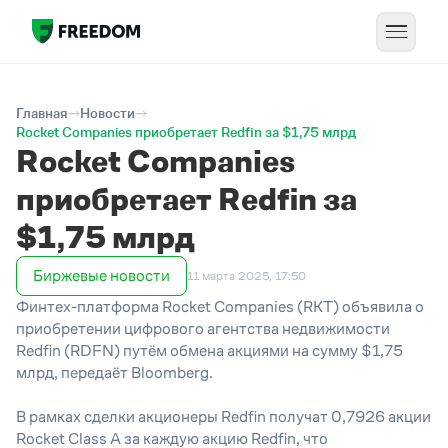
Главная
Новости
Rocket Companies приобретает Redfin за $1,75 млрд
Rocket Companies
приобретает Redfin за
$1,75 млрд
Биржевые новости
11 марта 2025, 17:50
Финтех-платформа Rocket Companies (RKT) объявила о
приобретении цифрового агентства недвижимости
Redfin (RDFN) путём обмена акциями на сумму $1,75
млрд, передаёт Bloomberg.
В рамках сделки акционеры Redfin получат 0,7926 акции
Rocket Class A за каждую акцию Redfin, что