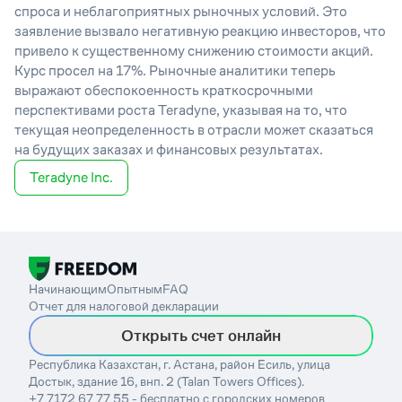
спроса и неблагоприятных рыночных условий. Это
заявление вызвало негативную реакцию инвесторов, что
привело к существенному снижению стоимости акций.
Курс просел на 17%. Рыночные аналитики теперь
выражают обеспокоенность краткосрочными
перспективами роста Teradyne, указывая на то, что
текущая неопределенность в отрасли может сказаться
на будущих заказах и финансовых результатах.
Teradyne Inc.
Начинающим
Опытным
FAQ
Отчет для налоговой декларации
Открыть счет онлайн
Республика Казахстан, г. Астана, район Есиль, улица
Достык, здание 16, внп. 2 (Talan Towers Offices).
+7 7172 67 77 55 - бесплатно с городских номеров