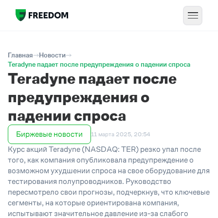
Главная
Новости
Teradyne падает после предупреждения о падении спроса
Teradyne падает после
предупреждения о
падении спроса
Биржевые новости
11 марта 2025, 20:54
Курс акций Teradyne (NASDAQ: TER) резко упал после
того, как компания опубликовала предупреждение о
возможном ухудшении спроса на свое оборудование для
тестирования полупроводников. Руководство
пересмотрело свои прогнозы, подчеркнув, что ключевые
сегменты, на которые ориентирована компания,
испытывают значительное давление из-за слабого