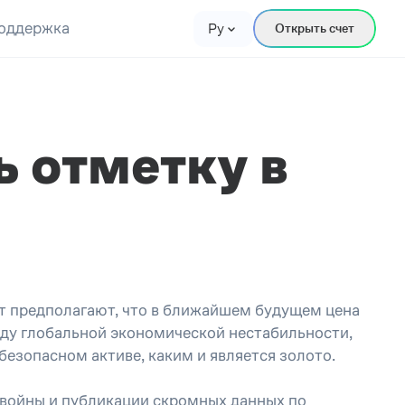
оддержка
Ру
Открыть счет
ь отметку в
ит предполагают, что в ближайшем будущем цена
оду глобальной экономической нестабильности,
безопасном активе, каким и является золото.
 войны и публикации скромных данных по