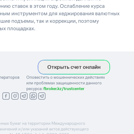
нию ставок в этом году. Ослабление курса
льным инструментом для хеджирования валютных
йшие подъемы, так и коррекции, поэтому
ых площадках.
Открыть счет онлайн
операторов
Оповестить о мошеннических действиях
или проблемах защищенности данного
ресурса:
fbroker.kz/trustcenter
ценных бумаг на территории Международного
раничений и/или указаний актов действующего