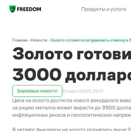
Продукты и услуги
Главная
Новости
Золото готовится штурмовать отметку в 
Золото готов
3000 долларо
Биржевые новости
13 марта 2025, 22:47
Цена на золото достигла нового рекордного мак
за унцию металла может вырасти до 3500 доллар
инфляционных рисков и геополитических напряжен
В четверг фьючерсы на золото поднялись выше 