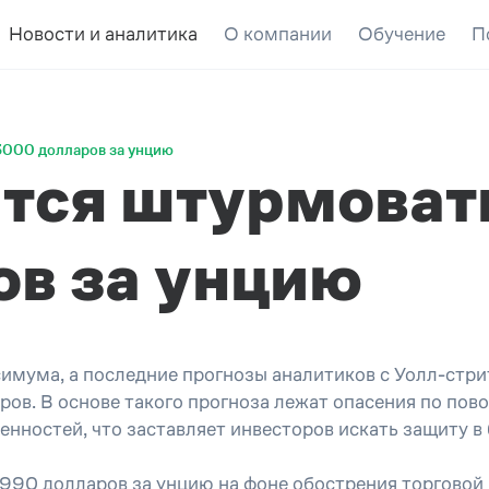
Новости и аналитика
О компании
Обучение
П
3000 долларов за унцию
ится штурмоват
в за унцию
симума, а последние прогнозы аналитиков с Уолл-стр
ов. В основе такого прогноза лежат опасения по пов
ностей, что заставляет инвесторов искать защиту в 
2990 долларов за унцию на фоне обострения торговой