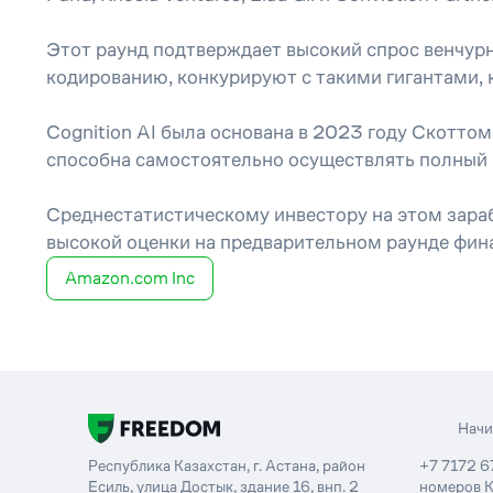
Этот раунд подтверждает высокий спрос венчур
кодированию, конкурируют с такими гигантами, 
Cognition AI была основана в 2023 году Скотто
способна самостоятельно осуществлять полный 
Среднестатистическому инвестору на этом зарабо
высокой оценки на предварительном раунде фина
Amazon.com Inc
Нач
Республика Казахстан, г. Астана, район
+7 7172 6
Есиль, улица Достык, здание 16, внп. 2
номеров К