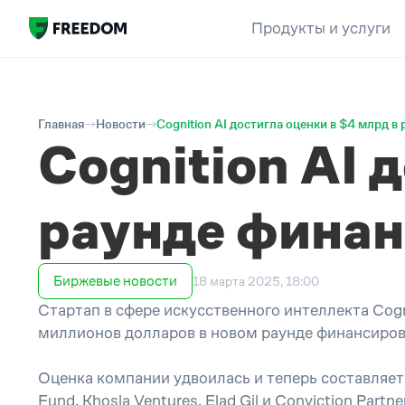
Продукты и услуги
Главная
Новости
Cognition AI достигла оценки в $4 млрд 
Cognition AI 
раунде фина
Биржевые новости
18 марта 2025, 18:00
Стартап в сфере искусственного интеллекта Cog
миллионов долларов в новом раунде финансиров
Оценка компании удвоилась и теперь составляет
Fund, Khosla Ventures, Elad Gil и Conviction Partne