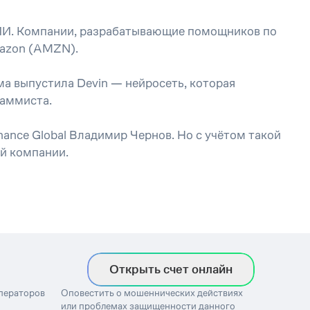
о ИИ. Компании, разрабатывающие помощников по
Amazon (AMZN).
ма выпустила Devin — нейросеть, которая
раммиста.
nance Global Владимир Чернов. Но с учётом такой
ой компании.
Открыть счет онлайн
операторов
Оповестить о мошеннических действиях
или проблемах защищенности данного