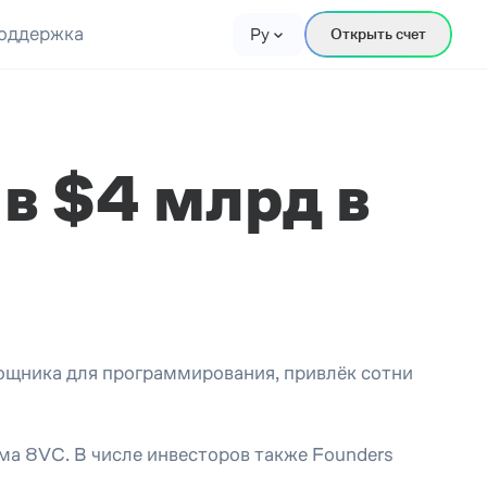
оддержка
Ру
Открыть счет
 в $4 млрд в
мощника для программирования, привлёк сотни
ма 8VC. В числе инвесторов также Founders