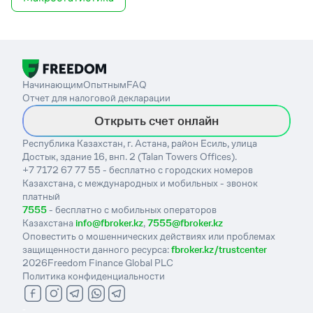
Начинающим
Опытным
FAQ
Отчет для налоговой декларации
Открыть счет онлайн
Республика Казахстан, г. Астана, район Есиль, улица
Достык, здание 16, внп. 2 (Talan Towers Offices).
+7 7172 67 77 55 - бесплатно с городских номеров
Казахстана, с международных и мобильных - звонок
платный
7555
- бесплатно с мобильных операторов
Казахстана
info@fbroker.kz
,
7555@fbroker.kz
Оповестить о мошеннических действиях или проблемах
защищенности данного ресурса:
fbroker.kz/trustcenter
2026
Freedom Finance Global PLC
Политика конфиденциальности
-