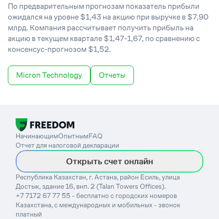
По предварительным прогнозам показатель прибыли
ожидался на уровне $1,43 на акцию при выручке в $7,90
млрд. Компания рассчитывает получить прибыль на
акцию в текущем квартале $1,47-1,67, по сравнению с
консенсус-прогнозом $1,52.
Micron Technology
Отчеты
Начинающим
Опытным
FAQ
Отчет для налоговой декларации
Открыть счет онлайн
Республика Казахстан, г. Астана, район Есиль, улица
Достык, здание 16, внп. 2 (Talan Towers Offices).
+7 7172 67 77 55 - бесплатно с городских номеров
Казахстана, с международных и мобильных - звонок
платный