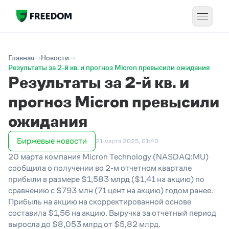
Главная
Новости
Результаты за 2-й кв. и прогноз Micron превысили ожидания
Результаты за 2-й кв. и
прогноз Micron превысили
ожидания
Биржевые новости
21 марта 2025, 01:40
20 марта компания Micron Technology (NASDAQ:MU)
сообщила о получении во 2-м отчетном квартале
прибыли в размере $1,583 млрд ($1,41 на акцию) по
сравнению с $793 млн (71 цент на акцию) годом ранее.
Прибыль на акцию на скорректированной основе
составила $1,56 на акцию. Выручка за отчетный период
выросла до $8,053 млрд от $5,82 млрд.