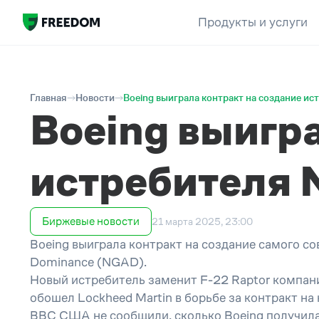
Продукты и услуги
Главная
Новости
Boeing выиграла контракт на создание и
Boeing выигра
истребителя
Биржевые новости
21 марта 2025, 23:00
Boeing выиграла контракт на создание самого с
Dominance (NGAD).
Новый истребитель заменит F-22 Raptor компани
обошел Lockheed Martin в борьбе за контракт н
ВВС США не сообщили, сколько Boeing получила