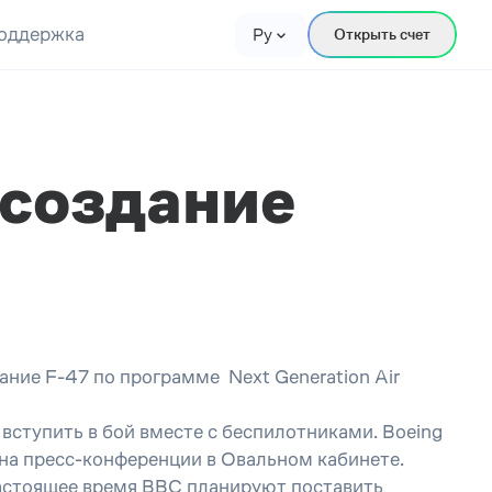
оддержка
Ру
Открыть счет
 создание
ние F-47 по программе Next Generation Air
вступить в бой вместе с беспилотниками. Boeing
 на пресс-конференции в Овальном кабинете.
настоящее время ВВС планируют поставить