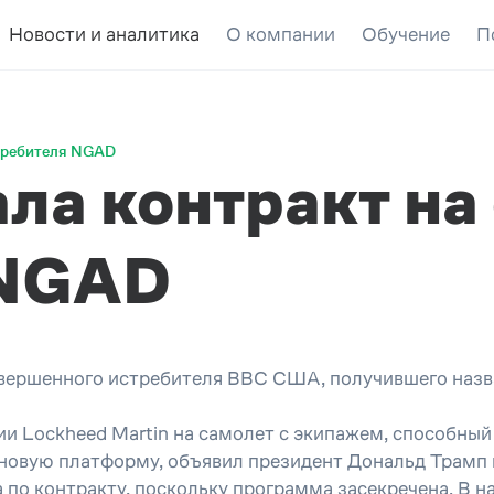
Новости и аналитика
О компании
Обучение
П
стребителя NGAD
ла контракт на
 NGAD
овершенного истребителя ВВС США, получившего назва
и Lockheed Martin на самолет с экипажем, способный 
а новую платформу, объявил президент Дональд Трамп
 по контракту, поскольку программа засекречена. В 