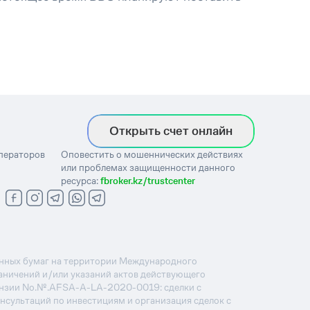
Открыть счет онлайн
операторов
Оповестить о мошеннических действиях
или проблемах защищенности данного
ресурса:
fbroker.kz/trustcenter
ценных бумаг на территории Международного
раничений и/или указаний актов действующего
ензии No.№.AFSA-A-LA-2020-0019: сделки с
онсультаций по инвестициям и организация сделок с