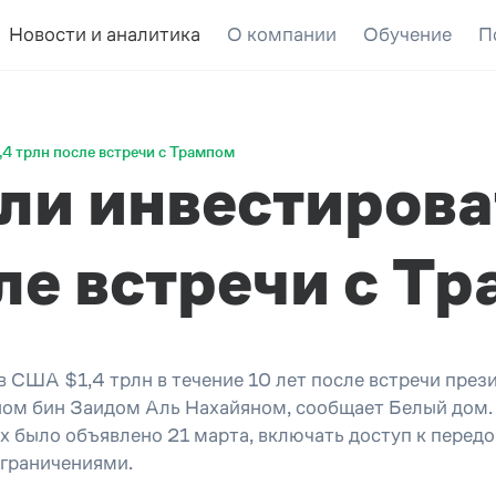
Новости и аналитика
О компании
Обучение
П
4 трлн после встречи с Трампом
ли инвестирова
сле встречи с Т
США $1,4 трлн в течение 10 лет после встречи през
ом бин Заидом Аль Нахайяном, сообщает Белый дом
х было объявлено 21 марта, включать доступ к передо
ограничениями.