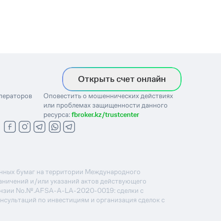
Открыть счет онлайн
операторов
Оповестить о мошеннических действиях
или проблемах защищенности данного
ресурса:
fbroker.kz/trustcenter
ценных бумаг на территории Международного
раничений и/или указаний актов действующего
ензии No.№.AFSA-A-LA-2020-0019: сделки с
онсультаций по инвестициям и организация сделок с