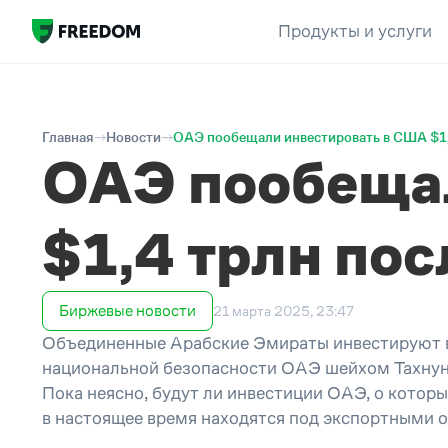
Продукты и услуги
Главная
Новости
ОАЭ пообещали инвестировать в США $1,
ОАЭ пообеща
$1,4 трлн по
Биржевые новости
21 марта 2025, 23:47
Объединенные Арабские Эмираты инвестируют в 
национальной безопасности ОАЭ шейхом Тахнун
Пока неясно, будут ли инвестиции ОАЭ, о которы
в настоящее время находятся под экспортными 