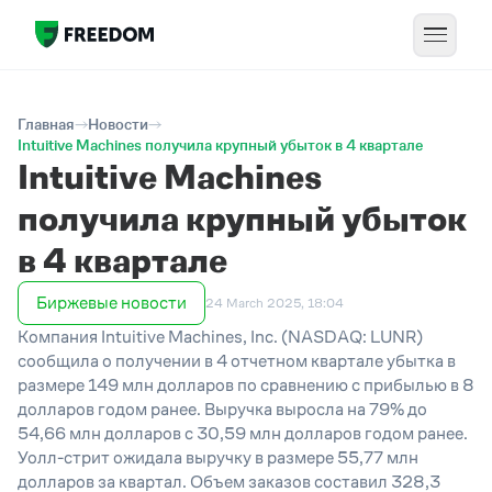
Главная
Новости
Intuitive Machines получила крупный убыток в 4 квартале
Intuitive Machines
получила крупный убыток
в 4 квартале
Биржевые новости
24 March 2025, 18:04
Компания Intuitive Machines, Inc. (NASDAQ: LUNR)
сообщила о получении в 4 отчетном квартале убытка в
размере 149 млн долларов по сравнению с прибылью в 8
долларов годом ранее. Выручка выросла на 79% до
54,66 млн долларов с 30,59 млн долларов годом ранее.
Уолл-стрит ожидала выручку в размере 55,77 млн
долларов за квартал. Объем заказов составил 328,3