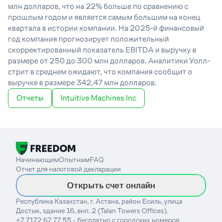
млн долларов, что на 22% больше по сравнению с
прошлым годом и является самым большим на конец
квартала в истории компании. На 2025-й финансовый
год компания прогнозирует положительный
скорректированный показатель EBITDA и выручку в
размере от 250 до 300 млн долларов. Аналитики Уолл-
стрит в среднем ожидают, что компания сообщит о
выручке в размере 342,47 млн долларов.
Отчеты
Intuitive Machines Inc
Начинающим
Опытным
FAQ
Отчет для налоговой декларации
Открыть счет онлайн
Республика Казахстан, г. Астана, район Есиль, улица
Достык, здание 16, внп. 2 (Talan Towers Offices).
+7 7172 67 77 55 - бесплатно с городских номеров