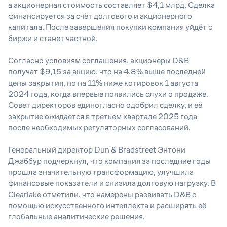
а акционерная стоимость составляет $4,1 млрд. Сделка
финансируется за счёт долгового и акционерного
капитала. После завершения покупки компания уйдёт с
биржи и станет частной.
Согласно условиям соглашения, акционеры D&B
получат $9,15 за акцию, что на 4,8% выше последней
цены закрытия, но на 11% ниже котировок 1 августа
2024 года, когда впервые появились слухи о продаже.
Совет директоров единогласно одобрил сделку, и её
закрытие ожидается в третьем квартале 2025 года
после необходимых регуляторных согласований.
Генеральный директор Dun & Bradstreet Энтони
Джаббур подчеркнул, что компания за последние годы
прошла значительную трансформацию, улучшила
финансовые показатели и снизила долговую нагрузку. В
Clearlake отметили, что намерены развивать D&B с
помощью искусственного интеллекта и расширять её
глобальные аналитические решения.