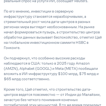
реальный спрос на услуги ИИ, сообщает Reuters.
По его мнению, инвестиции в серверную
инфраструктуру становятся неразборчивыми, а
стремительный рост числа дата-центров в разных
регионах мира выглядит необоснованным. На рынке
начал формироваться пузырь, а строительство центров
обработки данных вызывает беспокойство, отметил Цай
на глобальном инвестиционном саммите HSBC в
Гонконге.
Он подчеркнул, что особенно высокие расходы
наблюдаются в США: только в 2025 году Amazon
(AMZN), Alphabet (GOOGL) и Meta (META) пообещали
вложить в ИИ-инфраструктуру $100 млрд, $75 млрд и
$65 млрд соответственно.
Кроме того, Цай отметил, что строительство дата-
центров ведется повсеместно — от Индии до Малайзии,
зачастую без четкого понимания конечных
потребителей этих мощностей. В то же время президент