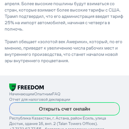
апреля. Более высокие пошлины будут взиматься со
стран, которые взимают более высокие тарифы с США.
Трамп подтвердил, что его администрация введет тариф
25% на импорт автомобилей, начиная с четверга в
полночь.
Трамп обещает «золотой век Америки», который, по его
мнению, приведет к увеличению числа рабочих мест и
внутреннего производства, что станет началом новой
эры внутреннего процветания.
Начинающим
Опытным
FAQ
Отчет для налоговой декларации
Открыть счет онлайн
Республика Казахстан, г. Астана, район Есиль, улица
Достык, здание 16, внп. 2 (Talan Towers Offices).
+7 7172 67 77 55 - бесплатно с городских номеров