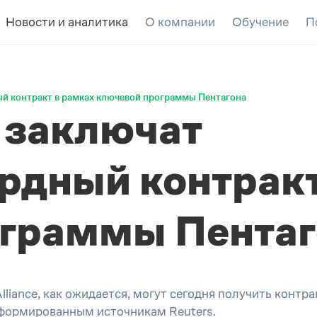
Новости и аналитика
О компании
Обучение
П
й контракт в рамках ключевой программы Пентагона
 заключат
дный контракт
ограммы Пентаг
liance, как ожидается, могут сегодня получить контр
нформированным источникам Reuters.