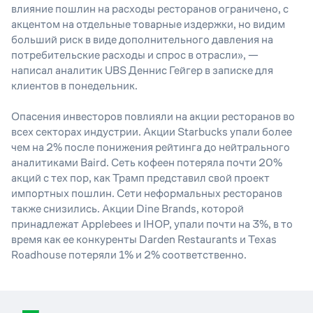
влияние пошлин на расходы ресторанов ограничено, с
акцентом на отдельные товарные издержки, но видим
больший риск в виде дополнительного давления на
потребительские расходы и спрос в отрасли», —
написал аналитик UBS Деннис Гейгер в записке для
клиентов в понедельник.
Опасения инвесторов повлияли на акции ресторанов во
всех секторах индустрии. Акции Starbucks упали более
чем на 2% после понижения рейтинга до нейтрального
аналитиками Baird. Сеть кофеен потеряла почти 20%
акций с тех пор, как Трамп представил свой проект
импортных пошлин. Сети неформальных ресторанов
также снизились. Акции Dine Brands, которой
принадлежат Applebees и IHOP, упали почти на 3%, в то
время как ее конкуренты Darden Restaurants и Texas
Roadhouse потеряли 1% и 2% соответственно.