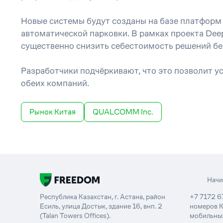
Новые системы будут созданы на базе платформ 
автоматической парковки. В рамках проекта Dee
существенно снизить себестоимость решений б
Разработчики подчёркивают, что это позволит у
обеих компаний.
Рынок Китая
QUALCOMM Inc.
Нач
Республика Казахстан, г. Астана, район
+7 7172 6
Есиль, улица Достык, здание 16, внп. 2
номеров К
(Talan Towers Offices).
мобильных