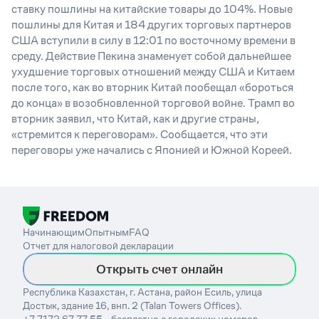
ставку пошлины на китайские товары до 104%. Новые
пошлины для Китая и 184 других торговых партнеров
США вступили в силу в 12:01 по восточному времени в
среду. Действие Пекина знаменует собой дальнейшее
ухудшение торговых отношений между США и Китаем
после того, как во вторник Китай пообещал «бороться
до конца» в возобновленной торговой войне. Трамп во
вторник заявил, что Китай, как и другие страны,
«стремится к переговорам». Сообщается, что эти
переговоры уже начались с Японией и Южной Кореей.
Начинающим
Опытным
FAQ
Отчет для налоговой декларации
Открыть счет онлайн
Республика Казахстан, г. Астана, район Есиль, улица
Достык, здание 16, внп. 2 (Talan Towers Offices).
+7 7172 67 77 55 - бесплатно с городских номеров