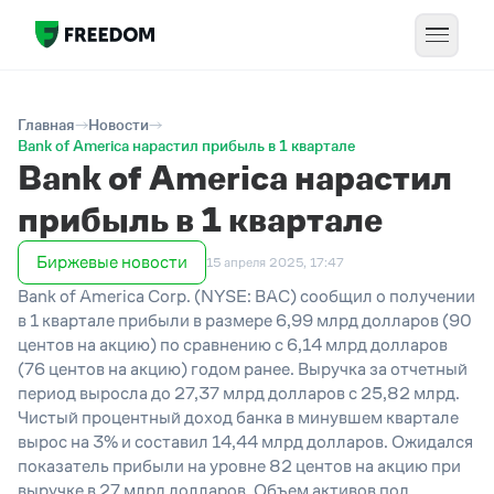
Главная
Новости
Bank of America нарастил прибыль в 1 квартале
Bank of America нарастил
прибыль в 1 квартале
Биржевые новости
15 апреля 2025, 17:47
Bank of America Corp. (NYSE: BAC) сообщил о получении
в 1 квартале прибыли в размере 6,99 млрд долларов (90
центов на акцию) по сравнению с 6,14 млрд долларов
(76 центов на акцию) годом ранее. Выручка за отчетный
период выросла до 27,37 млрд долларов с 25,82 млрд.
Чистый процентный доход банка в минувшем квартале
вырос на 3% и составил 14,44 млрд долларов. Ожидался
показатель прибыли на уровне 82 центов на акцию при
выручке в 27 млрд долларов. Объем активов под