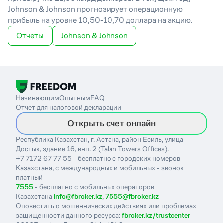
Johnson & Johnson прогнозирует операционную
прибыль на уровне 10,50-10,70 доллара на акцию.
Отчеты
Johnson & Johnson
Начинающим
Опытным
FAQ
Отчет для налоговой декларации
Открыть счет онлайн
Республика Казахстан, г. Астана, район Есиль, улица
Достык, здание 16, внп. 2 (Talan Towers Offices).
+7 7172 67 77 55 - бесплатно с городских номеров
Казахстана, с международных и мобильных - звонок
платный
7555
- бесплатно с мобильных операторов
Казахстана
info@fbroker.kz
,
7555@fbroker.kz
Оповестить о мошеннических действиях или проблемах
защищенности данного ресурса:
fbroker.kz/trustcenter