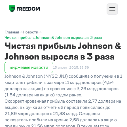
Главная
Новости
Чистая прибыль Johnson & Johnson выросла в 3 раза
Чистая прибыль Johnson &
Johnson выросла в 3 раза
Биржевые новости
15 апреля 2025, 19:39
Johnson & Johnson (NYSE: JNJ) сообщила о получении в 1
квартале прибыли в размере 11 млрд долларов (4,54
доллара на акцию) по сравнению с 3,26 млрд долларов
(1,54 доллара на акцию) годом ранее.
Скорректированная прибыль составила 2,77 доллара на
акцию. Выручка за отчетный период повысилась до
21,89 млрд долларов с 21,38 млрд. Ожидался
показатель прибыли на уровне 2,58 доллара на акцию
при выручке 21,56 млрд долларов. В текущем году