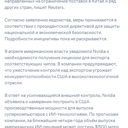
направленных на ограничение поставок в Китай и ряд
других стран, пишет Reuters.
Согласно заявлению ведомства, меры принимаются в
соответствии с президентской директивой для защиты
национальной и экономической безопасности.
Подробности инициативы пока не раскрываются.
9 апреля американские власти уведомили Nvidia о
необходимости получения лицензии для экспорта
соответствующих чипов. В компании предупреждают,
что ужесточение контроля над экспортом угрожает
конкурентоспособности США в высокотехнологичной
отрасли.
В ответ на усиливающийся внешний контроль, Nvidia
объявила о намерении построить в США
производственные мощности для выпуска
суперкомпьютеров с ИИ-технологиями. По прогнозам
компании, за ближайшие четыре года объём выпуска
американских ИИ-решений может достичь $500 млрд.