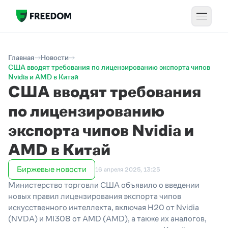
Главная
Новости
США вводят требования по лицензированию экспорта чипов
Nvidia и AMD в Китай
США вводят требования
по лицензированию
экспорта чипов Nvidia и
AMD в Китай
Биржевые новости
16 апреля 2025, 13:25
Министерство торговли США объявило о введении
новых правил лицензирования экспорта чипов
искусственного интеллекта, включая H20 от Nvidia
(NVDA) и MI308 от AMD (AMD), а также их аналогов,