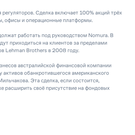
я регуляторов. Сделка включает 100% акций трёх
ды, офисы и операционные платформы.
должат работать под руководством Nomura. В
дут приходиться на клиентов за пределами
в Lehman Brothers в 2008 году.
знесов австралийской финансовой компании
ду активов обанкротившегося американского
ильчакова. Эта сделка, если состоится,
же расширить своё присутствие на фондовых