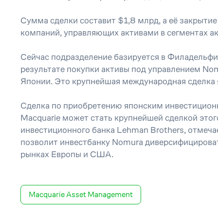
Сумма сделки составит $1,8 млрд, а её закрыти
компаний, управляющих активами в сегментах а
Сейчас подразделение базируется в Филадельфи
результате покупки активы под управлением Nom
Японии. Это крупнейшая международная сделка я
Сделка по приобретению японским инвестицион
Macquarie может стать крупнейшей сделкой этог
инвестиционного банка Lehman Brothers, отмечае
позволит инвестбанку Nomura диверсифицировать
рынках Европы и США.
Macquarie Asset Management