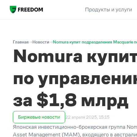
Продукты и услуги
Главная
Новости
Nomura купит подразделения Macquarie п
Nomura купит
по управлени
за $1,8 млрд
Биржевые новости
22 апреля 2025, 15:15
Японская инвестиционно-брокерская группа Nom
Asset Management (MAM), входящего в австрали