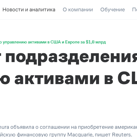
Новости и аналитика
О компании
Обучение
П
о управлению активами в США и Европе за $1,8 млрд
 подразделения
ю активами в С
ura объявила о соглашении на приобретение американ
йскую финансовую группу Macquarie, пишет Reuters.