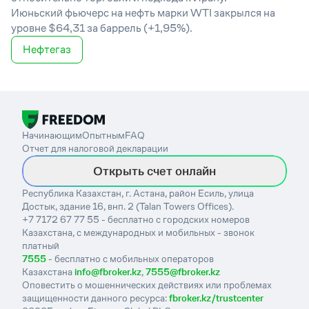
Июньский фьючерс на нефть марки WTI закрылся на
уровне $64,31 за баррель (+1,95%).
Нефтегаз
Начинающим
Опытным
FAQ
Отчет для налоговой декларации
Открыть счет онлайн
Республика Казахстан, г. Астана, район Есиль, улица
Достык, здание 16, внп. 2 (Talan Towers Offices).
+7 7172 67 77 55 - бесплатно с городских номеров
Казахстана, с международных и мобильных - звонок
платный
7555
- бесплатно с мобильных операторов
Казахстана
info@fbroker.kz
,
7555@fbroker.kz
Оповестить о мошеннических действиях или проблемах
защищенности данного ресурса:
fbroker.kz/trustcenter