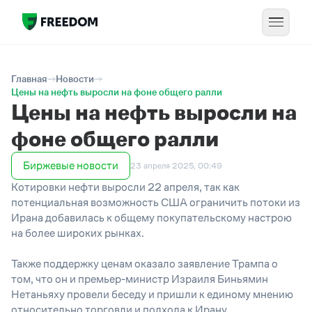
Главная
Новости
Цены на нефть выросли на фоне общего ралли
Цены на нефть выросли на
фоне общего ралли
Биржевые новости
23 апреля 2025, 00:49
Котировки нефти выросли 22 апреля, так как
потенциальная возможность США ограничить потоки из
Ирана добавилась к общему покупательскому настрою
на более широких рынках.
Также поддержку ценам оказало заявление Трампа о
том, что он и премьер-министр Израиля Биньямин
Нетаньяху провели беседу и пришли к единому мнению
относительно торговли и подхода к Ирану.