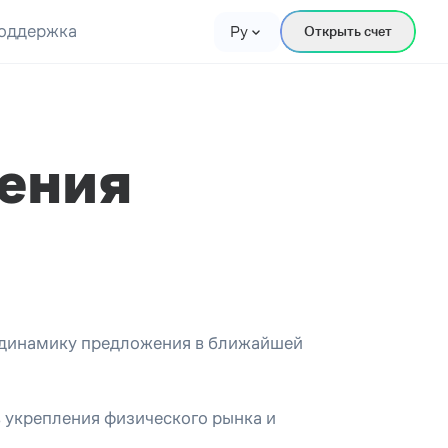
оддержка
Ру
Открыть счет
ления
т динамику предложения в ближайшей
 укрепления физического рынка и