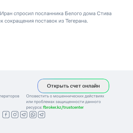
 Иран спросил посланника Белого дома Стива
к сокращения поставок из Тегерана.
Открыть счет онлайн
операторов
Оповестить о мошеннических действиях
или проблемах защищенности данного
ресурса:
fbroker.kz/trustcenter