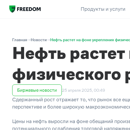
Продукты и услуги
Главная
Новости
Нефть растет на фоне укрепления физиче
Нефть растет
физического 
Биржевые новости
25 апреля 2025, 00:49
Сдержанный рост отражает то, что рынок все е
перспективе и более широкую макроэкономичес
Цены на нефть выросли на фоне обещаний произв
потенциального ослабления торговой напряжен