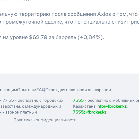
ельную территорию после сообщения Axios о том, что
о промежуточной сделке, что потенциально снизит рис
 на уровне $62,79 за баррель (+0,84%).
инающим
Опытным
FAQ
Отчет для налоговой декларации
7 77 55 - бесплатно с городских
7555
- бесплатно с мобильных 
азахстана, с международных и
Казахстана
info@fbroker.kz
,
 - звонок платный
7555@fbroker.kz
Политика конфиденциальности