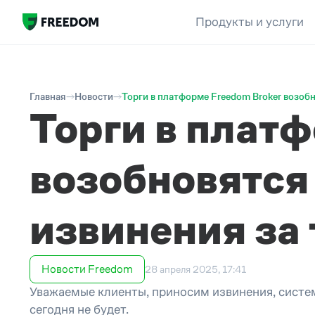
Продукты и услуги
Главная
Новости
Торги в платформе Freedom Broker возобн
Торги в плат
возобновятся
извинения за 
Новости Freedom
28 апреля 2025, 17:41
Уважаемые клиенты, приносим извинения, систем
сегодня не будет.