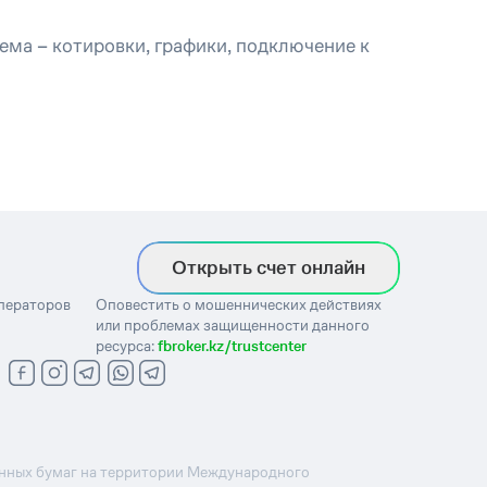
ема – котировки, графики, подключение к
Открыть счет онлайн
операторов
Оповестить о мошеннических действиях
или проблемах защищенности данного
ресурса:
fbroker.kz/trustcenter
ценных бумаг на территории Международного