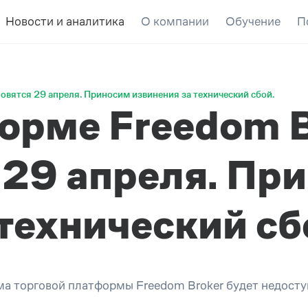
Новости и аналитика
О компании
Обучение
П
овятся 29 апреля. Приносим извинения за технический сбой.
форме Freedom 
 29 апреля. Пр
технический сб
а торговой платформы Freedom Broker будет недоступ