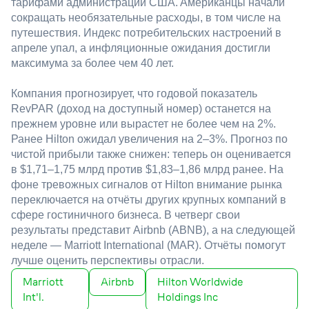
тарифами администрации США.
Американцы начали
сокращать необязательные расходы, в том числе на
путешествия. Индекс потребительских настроений в
апреле упал, а инфляционные ожидания достигли
максимума за более чем 40 лет.
Компания прогнозирует, что годовой показатель
RevPAR (доход на доступный номер) останется на
прежнем уровне или вырастет не более чем на 2%.
Ранее Hilton ожидал увеличения на 2–3%. Прогноз по
чистой прибыли также снижен: теперь он оценивается
в $1,71–1,75 млрд против $1,83–1,86 млрд ранее.
На
фоне тревожных сигналов от Hilton внимание рынка
переключается на отчёты других крупных компаний в
сфере гостиничного бизнеса. В четверг свои
результаты представит Airbnb (ABNB), а на следующей
неделе — Marriott International (MAR). Отчёты помогут
лучше оценить перспективы отрасли.
Marriott
Airbnb
Hilton Worldwide
Int'l.
Holdings Inc