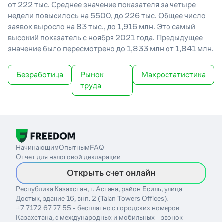
от 222 тыс. Среднее значение показателя за четыре
недели повысилось на 5500, до 226 тыс. Общее число
заявок выросло на 83 тыс., до 1,916 млн. Это самый
высокий показатель с ноября 2021 года. Предыдущее
значение было пересмотрено до 1,833 млн от 1,841 млн.
Безработица
Рынок
Макростатистика
труда
Начинающим
Опытным
FAQ
Отчет для налоговой декларации
Открыть счет онлайн
Республика Казахстан, г. Астана, район Есиль, улица
Достык, здание 16, внп. 2 (Talan Towers Offices).
+7 7172 67 77 55 - бесплатно с городских номеров
Казахстана, с международных и мобильных - звонок