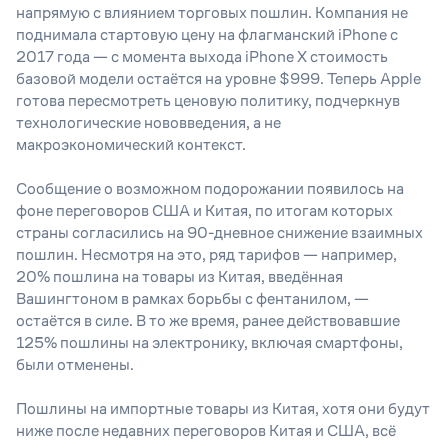
напрямую с влиянием торговых пошлин. Компания не
поднимала стартовую цену на флагманский iPhone с
2017 года — с момента выхода iPhone X стоимость
базовой модели остаётся на уровне $999. Теперь Apple
готова пересмотреть ценовую политику, подчеркнув
технологические нововведения, а не
макроэкономический контекст.
Сообщение о возможном подорожании появилось на
фоне переговоров США и Китая, по итогам которых
страны согласились на 90-дневное снижение взаимных
пошлин. Несмотря на это, ряд тарифов — например,
20% пошлина на товары из Китая, введённая
Вашингтоном в рамках борьбы с фентанилом, —
остаётся в силе. В то же время, ранее действовавшие
125% пошлины на электронику, включая смартфоны,
были отменены.
Пошлины на импортные товары из Китая, хотя они будут
ниже после недавних переговоров Китая и США, всё