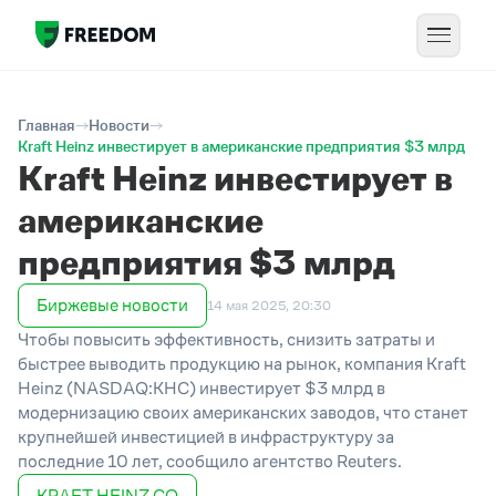
Главная
Новости
Kraft Heinz инвестирует в американские предприятия $3 млрд
Kraft Heinz инвестирует в
американские
предприятия $3 млрд
Биржевые новости
14 мая 2025, 20:30
Чтобы повысить эффективность, снизить затраты и
быстрее выводить продукцию на рынок, компания Kraft
Heinz (NASDAQ:KHC) инвестирует $3 млрд в
модернизацию своих американских заводов, что станет
крупнейшей инвестицией в инфраструктуру за
последние 10 лет, сообщило агентство Reuters.
KRAFT HEINZ CO