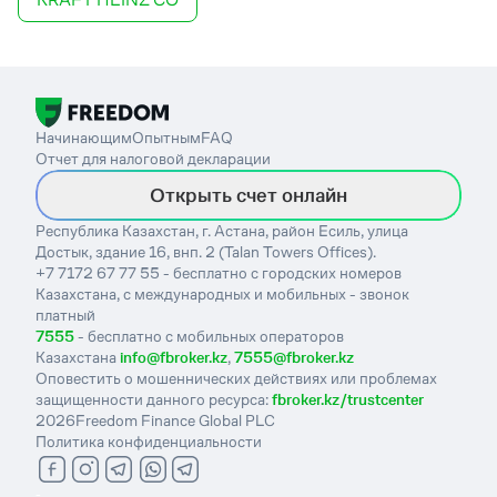
Начинающим
Опытным
FAQ
Отчет для налоговой декларации
Открыть счет онлайн
Республика Казахстан, г. Астана, район Есиль, улица
Достык, здание 16, внп. 2 (Talan Towers Offices).
+7 7172 67 77 55 - бесплатно с городских номеров
Казахстана, с международных и мобильных - звонок
платный
7555
- бесплатно с мобильных операторов
Казахстана
info@fbroker.kz
,
7555@fbroker.kz
Оповестить о мошеннических действиях или проблемах
защищенности данного ресурса:
fbroker.kz/trustcenter
2026
Freedom Finance Global PLC
Политика конфиденциальности
-