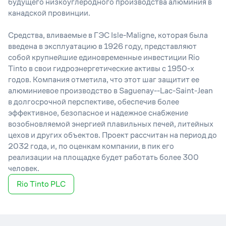
будущего низкоуглеродного производства алюминия в
канадской провинции.
Средства, вливаемые в ГЭС Isle-Maligne, которая была
введена в эксплуатацию в 1926 году, представляют
собой крупнейшие единовременные инвестиции Rio
Tinto в свои гидроэнергетические активы с 1950-х
годов. Компания отметила, что этот шаг защитит ее
алюминиевое производство в Saguenay--Lac-Saint-Jean
в долгосрочной перспективе, обеспечив более
эффективное, безопасное и надежное снабжение
возобновляемой энергией плавильных печей, литейных
цехов и других объектов. Проект рассчитан на период до
2032 года, и, по оценкам компании, в пик его
реализации на площадке будет работать более 300
человек.
Rio Tinto PLC