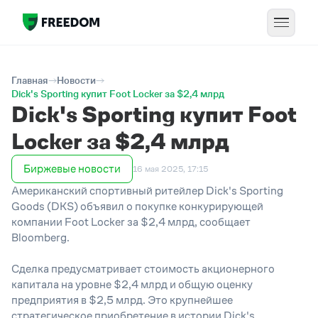
Главная
Новости
Dick's Sporting купит Foot Locker за $2,4 млрд
Dick's Sporting купит Foot
Locker за $2,4 млрд
Биржевые новости
16 мая 2025, 17:15
Американский спортивный ритейлер Dick's Sporting
Goods (DKS) объявил о покупке конкурирующей
компании Foot Locker за $2,4 млрд, сообщает
Bloomberg.
Сделка предусматривает стоимость акционерного
капитала на уровне $2,4 млрд и общую оценку
предприятия в $2,5 млрд. Это крупнейшее
стратегическое приобретение в истории Dick's,