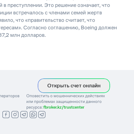
в преступлении. Это решение означает, что
тиции встречалось с членами семей жертв
вило, что «правительство считает, что
ересам». Согласно соглашению, Boeing должен
87,2 млн долларов.
Открыть счет онлайн
операторов
Оповестить о мошеннических действиях
или проблемах защищенности данного
ресурса:
fbroker.kz/trustcenter