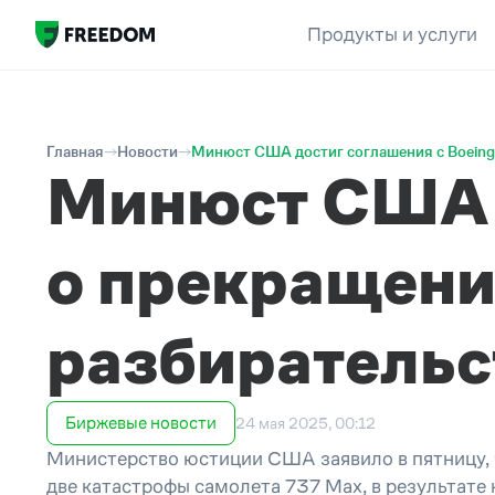
Продукты и услуги
Главная
Новости
Минюст США достиг соглашения с Boeing
Минюст США д
о прекращени
разбирательс
Биржевые новости
24 мая 2025, 00:12
Министерство юстиции США заявило в пятницу, ч
две катастрофы самолета 737 Max, в результате