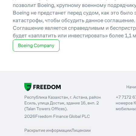
позволит Boeing, крупному военному подрядчику
Boeing не предстанет перед судом, как это был
катастрофы, чтобы обсудить данное соглашение. 
Соглашение является справедливым и беспристр
будет «заплатить или инвестировать» более 1,1
Boeing Company
Нач
Республика Казахстан, г. Астана, район
+7 7172 6
Есиль, улица Достык, здание 16, внп. 2
номеров К
(Talan Towers Offices).
мобильных
2026
Freedom Finance Global PLC
-
Раскрытие информации
Лицензии