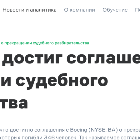
Новости и аналитика
О компании
Обучение
П
 о прекращении судебного разбирательства
остиг соглаше
и судебного
тва
то достигло соглашения с Boeing (NYSE: BA) о прек
 которых погибли 346 человек. Так называемое соглаш