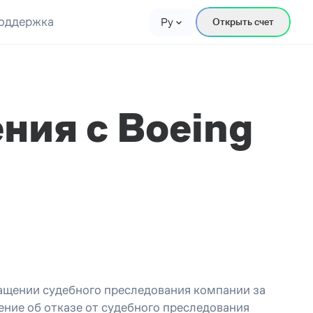
оддержка
Ру
Открыть счет
ния с Boeing
ращении судебного преследования компании за
ение об отказе от судебного преследования