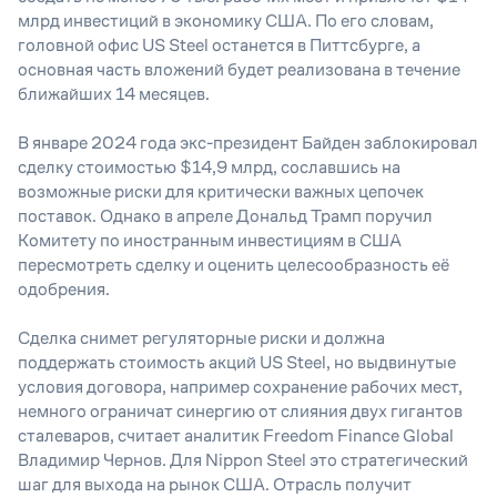
млрд инвестиций в экономику США. По его словам,
головной офис US Steel останется в Питтсбурге, а
основная часть вложений будет реализована в течение
ближайших 14 месяцев.
В январе 2024 года экс-президент Байден заблокировал
сделку стоимостью $14,9 млрд, сославшись на
возможные риски для критически важных цепочек
поставок. Однако в апреле Дональд Трамп поручил
Комитету по иностранным инвестициям в США
пересмотреть сделку и оценить целесообразность её
одобрения.
Сделка снимет регуляторные риски и должна
поддержать стоимость акций US Steel, но выдвинутые
условия договора, например сохранение рабочих мест,
немного ограничат синергию от слияния двух гигантов
сталеваров, считает аналитик Freedom Finance Global
Владимир Чернов. Для Nippon Steel это стратегический
шаг для выхода на рынок США. Отрасль получит