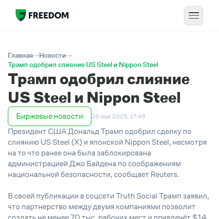
Главная
Новости
Трамп одобрил слияние US Steel и Nippon Steel
Трамп одобрил слияние
US Steel и Nippon Steel
Биржевые новости
26 мая 2025, 17:45
Президент США Дональд Трамп одобрил сделку по
слиянию US Steel (X) и японской Nippon Steel, несмотря
на то что ранее она была заблокирована
администрацией Джо Байдена по соображениям
национальной безопасности, сообщает Reuters.
В своей публикации в соцсети Truth Social Трамп заявил,
что партнерство между двумя компаниями позволит
создать не менее 70 тыс. рабочих мест и привлечёт $14