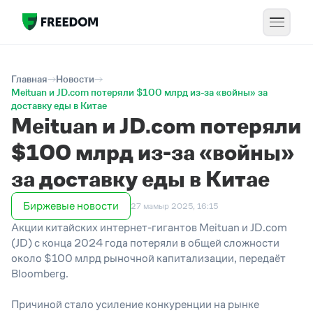
Главная
Новости
Meituan и JD.com потеряли $100 млрд из-за «войны» за
доставку еды в Китае
Meituan и JD.com потеряли
$100 млрд из-за «войны»
за доставку еды в Китае
Биржевые новости
27 мамыр 2025, 16:15
Акции китайских интернет-гигантов Meituan и JD.com
(JD) с конца 2024 года потеряли в общей сложности
около $100 млрд рыночной капитализации, передаёт
Bloomberg.
Причиной стало усиление конкуренции на рынке