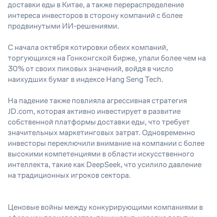
доставки еды в Китае, а также перераспределение
интереса инвесторов в сторону компаний с более
продвинутыми ИИ-решениями.
С начала октября котировки обеих компаний,
торгующихся на Гонконгской бирже, упали более чем на
30% от своих пиковых значений, войдя в число
наихудших бумаг в индексе Hang Seng Tech.
На падение также повлияла агрессивная стратегия
JD.com, которая активно инвестирует в развитие
собственной платформы доставки еды, что требует
значительных маркетинговых затрат. Одновременно
инвесторы переключили внимание на компании с более
высокими компетенциями в области искусственного
интеллекта, такие как DeepSeek, что усилило давление
на традиционных игроков сектора.
Ценовые войны между конкурирующими компаниями в